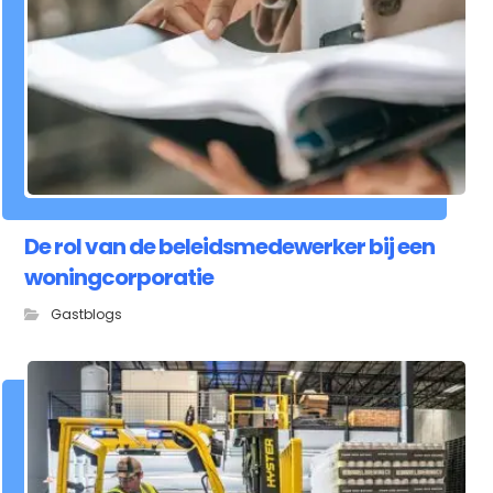
De rol van de beleidsmedewerker bij een
woningcorporatie
Gastblogs