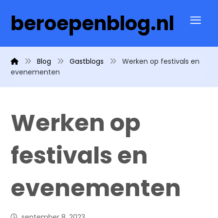
beroepenblog.nl
Blog
Gastblogs
Werken op festivals en
evenementen
Werken op
festivals en
evenementen
september 8, 2023