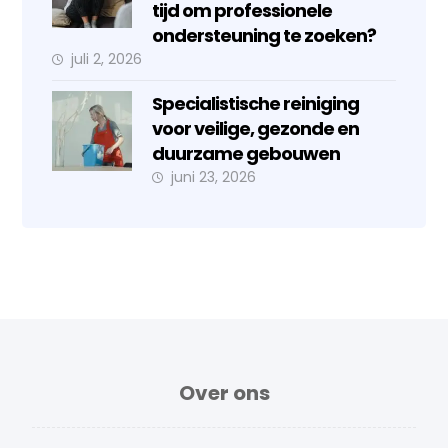
tijd om professionele
ondersteuning te zoeken?
juli 2, 2026
Specialistische reiniging
voor veilige, gezonde en
duurzame gebouwen
juni 23, 2026
Over ons