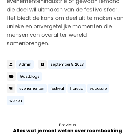
evenementenindustrie of gewoon iemand
die deel wil uitmaken van de festivalsfeer.
Het biedt de kans om deel uit te maken van
unieke en onvergetelijke momenten die
mensen van overal ter wereld
samenbrengen.
Admin
september 8, 2023
Gastblogs
evenementen
festival
horeca
vacature
werken
Previous
Alles wat je moet weten over roombooking