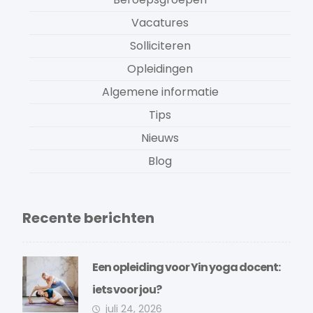
Vacatures
Solliciteren
Opleidingen
Algemene informatie
Tips
Nieuws
Blog
Recente berichten
Een opleiding voor Yin yoga docent:
iets voor jou?
juli 24, 2026