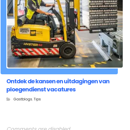
Ontdek de kansen en uitdagingen van
ploegendienst vacatures
Gastblogs
,
Tips
Comments are disabled.