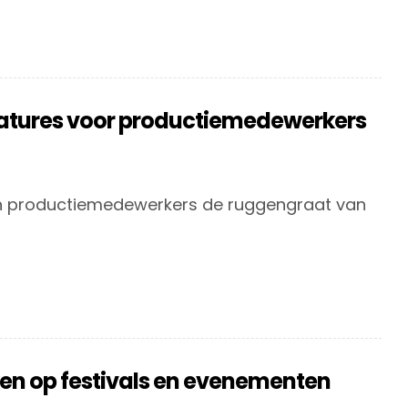
catures voor productiemedewerkers
ijn productiemedewerkers de ruggengraat van
en op festivals en evenementen