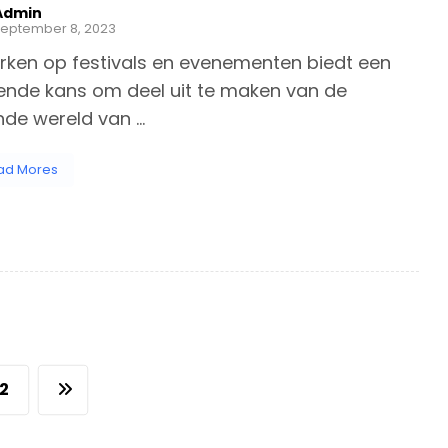
Admin
september 8, 2023
rken op festivals en evenementen biedt een
nde kans om deel uit te maken van de
de wereld van ...
ad Mores
2