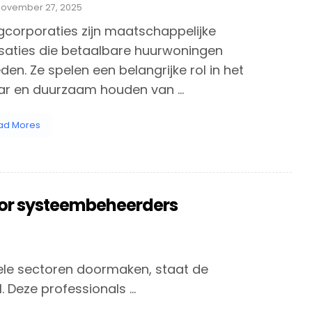
november 27, 2025
corporaties zijn maatschappelijke
saties die betaalbare huurwoningen
den. Ze spelen een belangrijke rol in het
ar en duurzaam houden van ...
ad Mores
oor systeembeheerders
 vele sectoren doormaken, staat de
Deze professionals ...