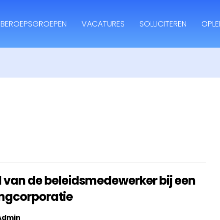
BEROEPSGROEPEN
VACATURES
SOLLICITEREN
OPLE
l van de beleidsmedewerker bij een
ngcorporatie
Admin