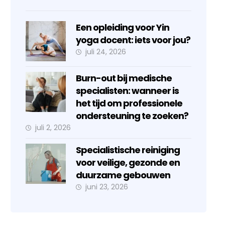
Een opleiding voor Yin
yoga docent: iets voor jou?
juli 24, 2026
Burn-out bij medische
specialisten: wanneer is
het tijd om professionele
ondersteuning te zoeken?
juli 2, 2026
Specialistische reiniging
voor veilige, gezonde en
duurzame gebouwen
juni 23, 2026