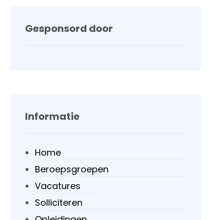
Gesponsord door
Informatie
Home
Beroepsgroepen
Vacatures
Solliciteren
Opleidingen