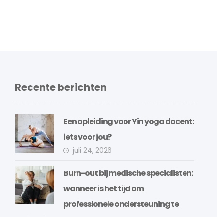
Recente berichten
Een opleiding voor Yin yoga docent:
iets voor jou?
juli 24, 2026
Burn-out bij medische specialisten:
wanneer is het tijd om
professionele ondersteuning te