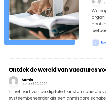
Woning
organi
aanbie
leefba
Re
Ontdek de wereld van vacatures v
Admin
februari 26, 2024
In het hart van de digitale transformatie die
systeembeheerder als een onmisbare schakel. 