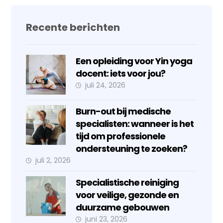
Recente berichten
Een opleiding voor Yin yoga
docent: iets voor jou?
juli 24, 2026
Burn-out bij medische
specialisten: wanneer is het
tijd om professionele
ondersteuning te zoeken?
juli 2, 2026
Specialistische reiniging
voor veilige, gezonde en
duurzame gebouwen
juni 23, 2026