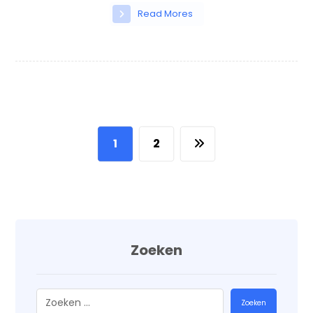
Read Mores
1
2
Zoeken
Zoeken