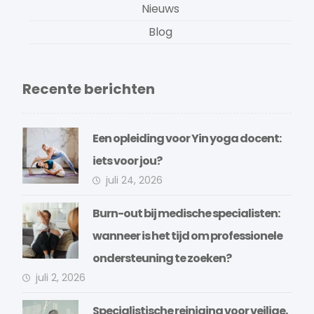
Nieuws
Blog
Recente berichten
Een opleiding voor Yin yoga docent:
iets voor jou?
juli 24, 2026
Burn-out bij medische specialisten:
wanneer is het tijd om professionele
ondersteuning te zoeken?
juli 2, 2026
Specialistische reiniging voor veilige,