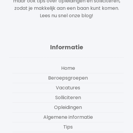
maar ook tips over opleidingen en solliciteren,
zodat je makkelijk aan een baan kunt komen.
Lees nu snel onze blog!
Informatie
Home
Beroepsgroepen
Vacatures
Solliciteren
Opleidingen
Algemene informatie
Tips