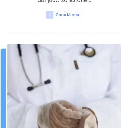
dat jouw sollicitatie ...
Read Mores