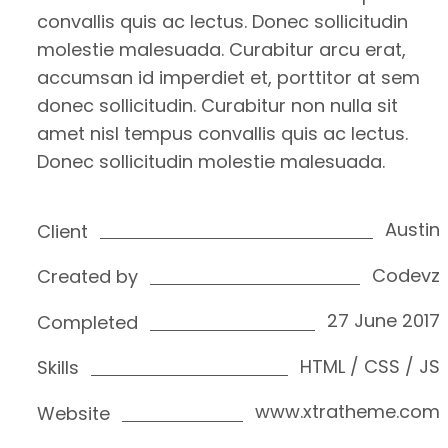
convallis quis ac lectus. Donec sollicitudin
molestie malesuada. Curabitur arcu erat,
accumsan id imperdiet et, porttitor at sem
donec sollicitudin. Curabitur non nulla sit
amet nisl tempus convallis quis ac lectus.
Donec sollicitudin molestie malesuada.
Austin
Client
Codevz
Created by
27 June 2017
Completed
HTML / CSS / JS
Skills
www.xtratheme.com
Website