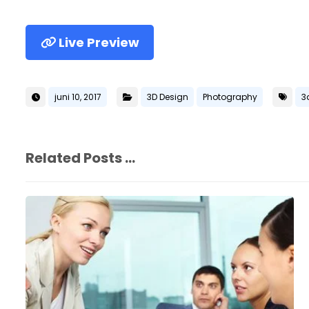
Live Preview
juni 10, 2017
3D Design
Photography
3
Related Posts ...