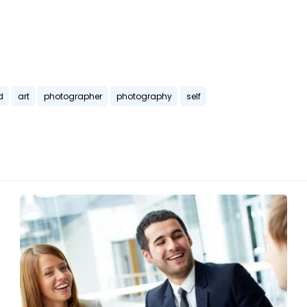
d
art
photographer
photography
self