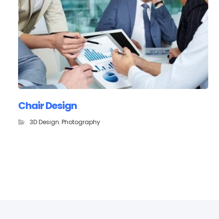
Chair Design
3D Design
,
Photography