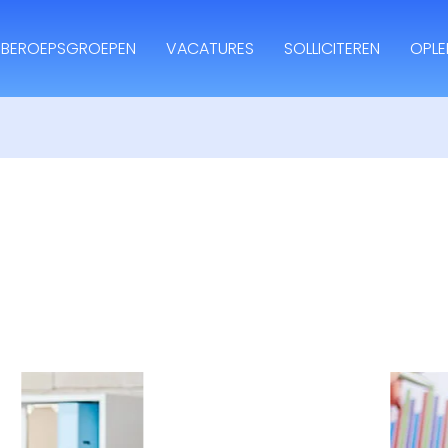
BEROEPSGROEPEN
VACATURES
SOLLICITEREN
OPLE