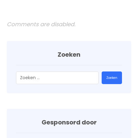
Comments are disabled.
Zoeken
Zoeken
Gesponsord door