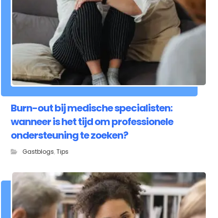
Burn-out bij medische specialisten:
wanneer is het tijd om professionele
ondersteuning te zoeken?
Gastblogs
,
Tips