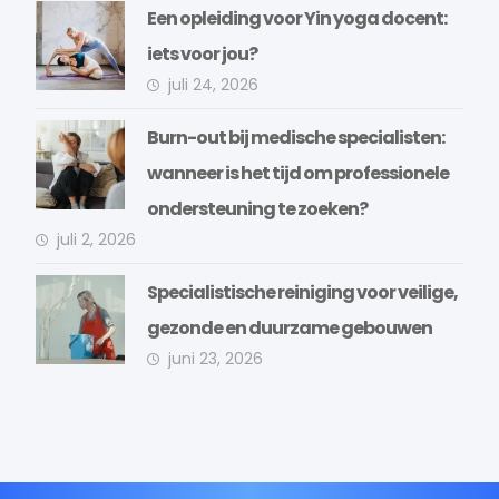
Een opleiding voor Yin yoga docent:
iets voor jou?
juli 24, 2026
Burn-out bij medische specialisten:
wanneer is het tijd om professionele
ondersteuning te zoeken?
juli 2, 2026
Specialistische reiniging voor veilige,
gezonde en duurzame gebouwen
juni 23, 2026