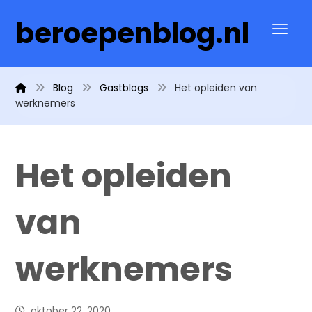
beroepenblog.nl
Blog
Gastblogs
Het opleiden van
werknemers
Het opleiden
van
werknemers
oktober 22, 2020