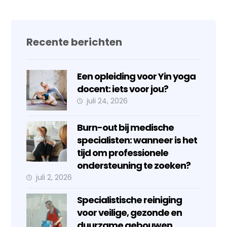
Recente berichten
Een opleiding voor Yin yoga
docent: iets voor jou?
juli 24, 2026
Burn-out bij medische
specialisten: wanneer is het
tijd om professionele
ondersteuning te zoeken?
juli 2, 2026
Specialistische reiniging
voor veilige, gezonde en
duurzame gebouwen