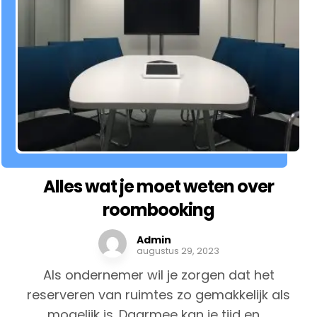
Alles wat je moet weten over
roombooking
Admin
augustus 29, 2023
Als ondernemer wil je zorgen dat het
reserveren van ruimtes zo gemakkelijk als
mogelijk is. Daarmee kan je tijd en ...