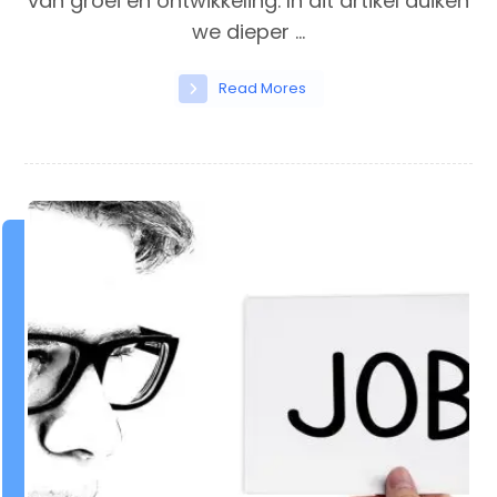
van groei en ontwikkeling. In dit artikel duiken
we dieper ...
Read Mores