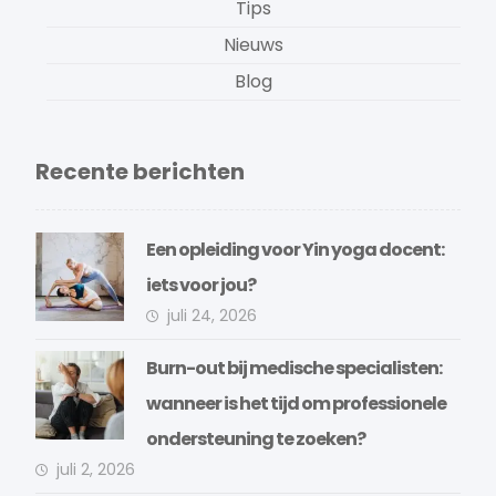
Tips
Nieuws
Blog
Recente berichten
Een opleiding voor Yin yoga docent:
iets voor jou?
juli 24, 2026
Burn-out bij medische specialisten:
wanneer is het tijd om professionele
ondersteuning te zoeken?
juli 2, 2026