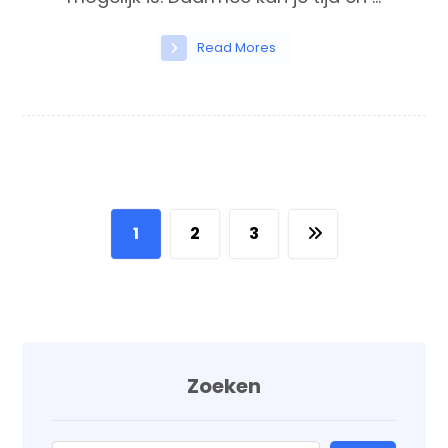
Read Mores
1
2
3
Zoeken