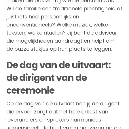
maken die passen bij wie de persoon was.
Wil de familie een traditionele plechtigheid of
juist iets heel persoonlijks en
onconventioneels? Welke muziek, welke
teksten, welke rituelen? Jij bent de adviseur
die mogelijkheden aandraagt en helpt om
de puzzelstukjes op hun plaats te leggen.
De dag van de uitvaart:
de dirigent van de
ceremonie
Op de dag van de uitvaart ben jij de dirigent
die ervoor zorgt dat het hele orkest van
leveranciers en sprekers harmonieus
samenspeelt. Je bent vroeg aanwezig op de