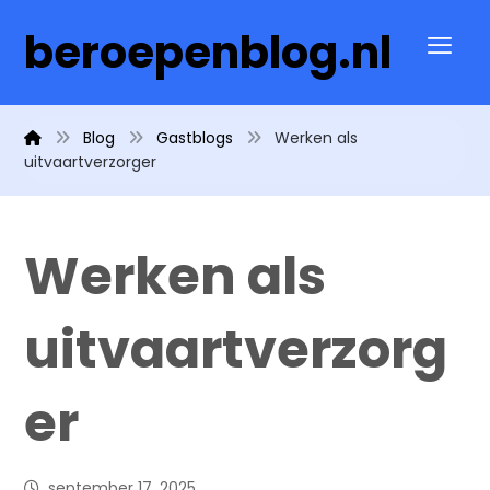
beroepenblog.nl
Blog
Gastblogs
Werken als
uitvaartverzorger
Werken als
uitvaartverzorg
er
september 17, 2025