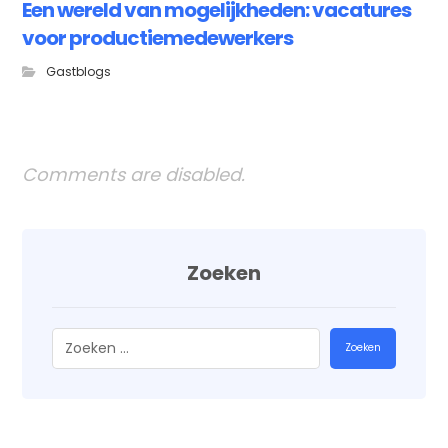
Een wereld van mogelijkheden: vacatures
voor productiemedewerkers
Gastblogs
Comments are disabled.
Zoeken
Zoeken