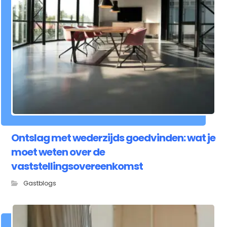
Ontslag met wederzijds goedvinden: wat je
moet weten over de
vaststellingsovereenkomst
Gastblogs