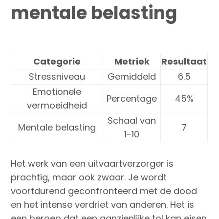
mentale belasting
Categorie
Metriek
Resultaat
Stressniveau
Gemiddeld
6.5
Emotionele
Percentage
45%
vermoeidheid
Schaal van
Mentale belasting
7
1-10
Het werk van een uitvaartverzorger is
prachtig, maar ook zwaar. Je wordt
voortdurend geconfronteerd met de dood
en het intense verdriet van anderen. Het is
een beroep dat een aanzienlijke tol kan eisen