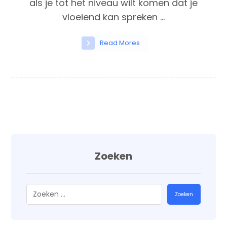
als je tot het niveau wilt komen dat je
vloeiend kan spreken ...
Read Mores
Zoeken
Zoeken