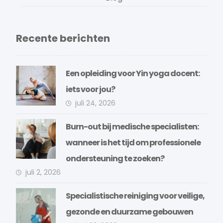
Recente berichten
Een opleiding voor Yin yoga docent:
iets voor jou?
juli 24, 2026
Burn-out bij medische specialisten:
wanneer is het tijd om professionele
ondersteuning te zoeken?
juli 2, 2026
Specialistische reiniging voor veilige,
gezonde en duurzame gebouwen