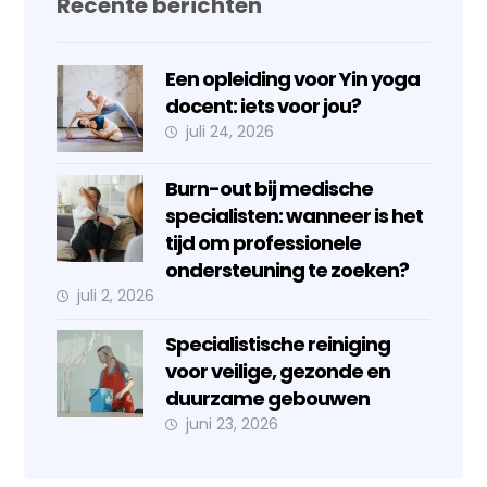
Recente berichten
Een opleiding voor Yin yoga
docent: iets voor jou?
juli 24, 2026
Burn-out bij medische
specialisten: wanneer is het
tijd om professionele
ondersteuning te zoeken?
juli 2, 2026
Specialistische reiniging
voor veilige, gezonde en
duurzame gebouwen
juni 23, 2026