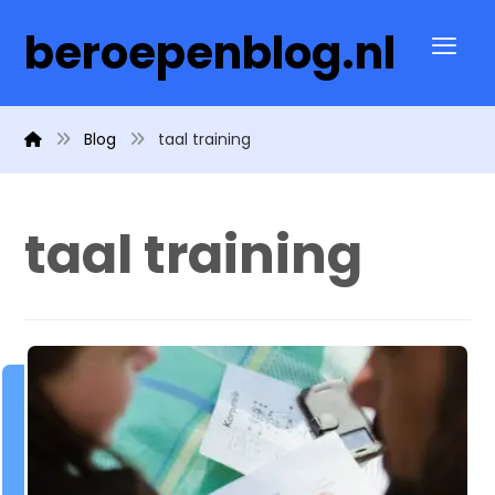
beroepenblog.nl
Blog
taal training
taal training