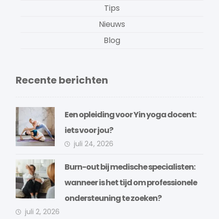
Tips
Nieuws
Blog
Recente berichten
Een opleiding voor Yin yoga docent:
iets voor jou?
juli 24, 2026
Burn-out bij medische specialisten:
wanneer is het tijd om professionele
ondersteuning te zoeken?
juli 2, 2026