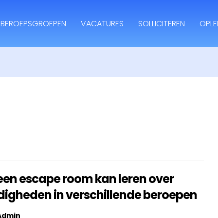
BEROEPSGROEPEN
VACATURES
SOLLICITEREN
OPLE
een escape room kan leren over
digheden in verschillende beroepen
Admin