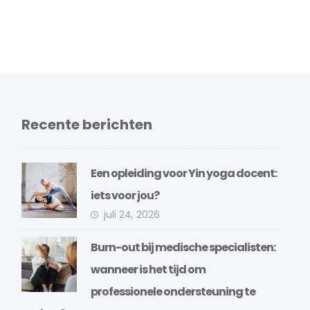
Recente berichten
Een opleiding voor Yin yoga docent:
iets voor jou?
juli 24, 2026
Burn-out bij medische specialisten:
wanneer is het tijd om
professionele ondersteuning te