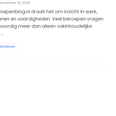
december 18, 2025
oepenblog.nl draait het om inzicht in werk,
nen en vaardigheden. Veel beroepen vragen
oordig meer dan alleen vakinhoudelijke
..
ad Mores