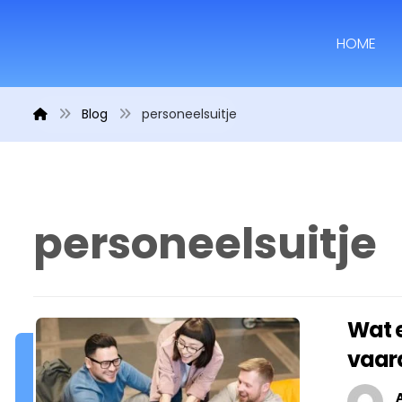
HOME
Blog
personeelsuitje
personeelsuitje
Wat 
vaar