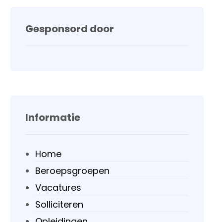
Gesponsord door
Informatie
Home
Beroepsgroepen
Vacatures
Solliciteren
Opleidingen