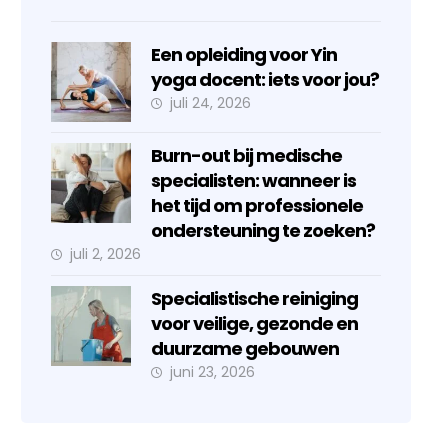
Een opleiding voor Yin
yoga docent: iets voor jou?
juli 24, 2026
Burn-out bij medische
specialisten: wanneer is
het tijd om professionele
ondersteuning te zoeken?
juli 2, 2026
Specialistische reiniging
voor veilige, gezonde en
duurzame gebouwen
juni 23, 2026