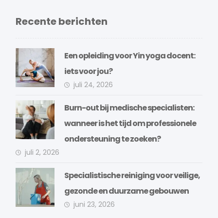
Recente berichten
Een opleiding voor Yin yoga docent:
iets voor jou?
juli 24, 2026
Burn-out bij medische specialisten:
wanneer is het tijd om professionele
ondersteuning te zoeken?
juli 2, 2026
Specialistische reiniging voor veilige,
gezonde en duurzame gebouwen
juni 23, 2026