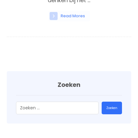
denken bij het ...
Read Mores
Zoeken
Zoeken