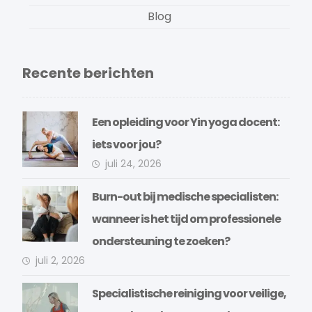
Blog
Recente berichten
Een opleiding voor Yin yoga docent:
iets voor jou?
juli 24, 2026
Burn-out bij medische specialisten:
wanneer is het tijd om professionele
ondersteuning te zoeken?
juli 2, 2026
Specialistische reiniging voor veilige,