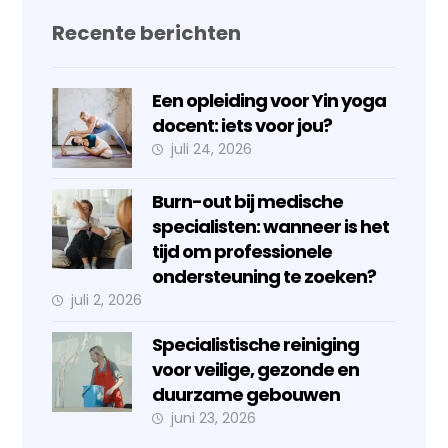
Recente berichten
Een opleiding voor Yin yoga
docent: iets voor jou?
juli 24, 2026
Burn-out bij medische
specialisten: wanneer is het
tijd om professionele
ondersteuning te zoeken?
juli 2, 2026
Specialistische reiniging
voor veilige, gezonde en
duurzame gebouwen
juni 23, 2026