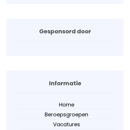
Gesponsord door
Informatie
Home
Beroepsgroepen
Vacatures