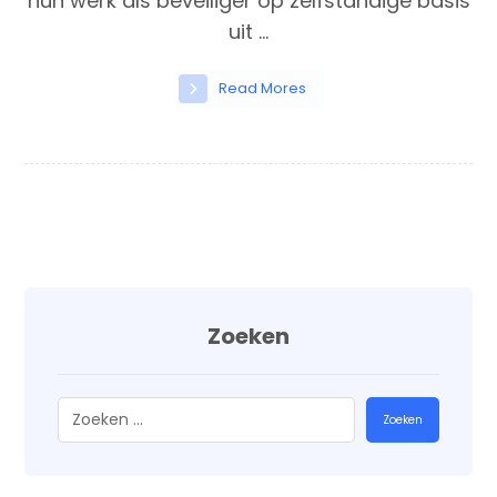
hun werk als beveiliger op zelfstandige basis
uit ...
Read Mores
Zoeken
Zoeken