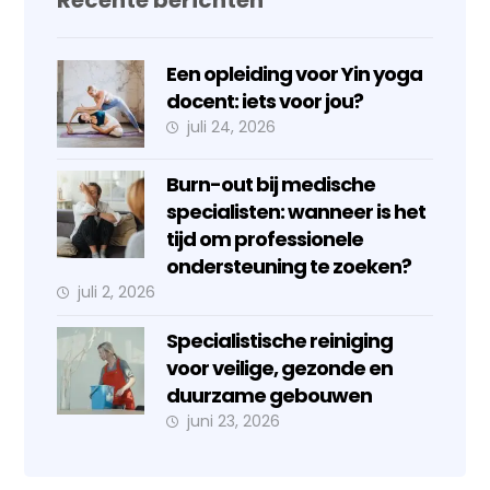
Recente berichten
Een opleiding voor Yin yoga
docent: iets voor jou?
juli 24, 2026
Burn-out bij medische
specialisten: wanneer is het
tijd om professionele
ondersteuning te zoeken?
juli 2, 2026
Specialistische reiniging
voor veilige, gezonde en
duurzame gebouwen
juni 23, 2026