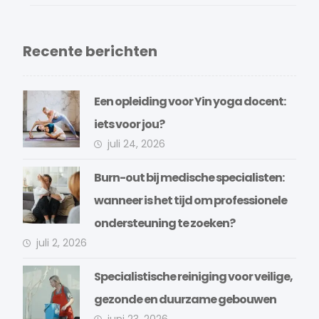
Recente berichten
Een opleiding voor Yin yoga docent:
iets voor jou?
juli 24, 2026
Burn-out bij medische specialisten:
wanneer is het tijd om professionele
ondersteuning te zoeken?
juli 2, 2026
Specialistische reiniging voor veilige,
gezonde en duurzame gebouwen