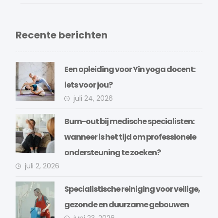
Recente berichten
Een opleiding voor Yin yoga docent:
iets voor jou?
juli 24, 2026
Burn-out bij medische specialisten:
wanneer is het tijd om professionele
ondersteuning te zoeken?
juli 2, 2026
Specialistische reiniging voor veilige,
gezonde en duurzame gebouwen