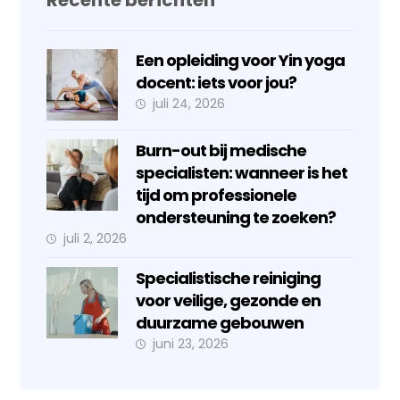
Recente berichten
Een opleiding voor Yin yoga
docent: iets voor jou?
juli 24, 2026
Burn-out bij medische
specialisten: wanneer is het
tijd om professionele
ondersteuning te zoeken?
juli 2, 2026
Specialistische reiniging
voor veilige, gezonde en
duurzame gebouwen
juni 23, 2026