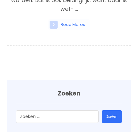
worden. Dat is ook belangrijk, want daar is
wet- ...
Read Mores
Zoeken
Zoeken