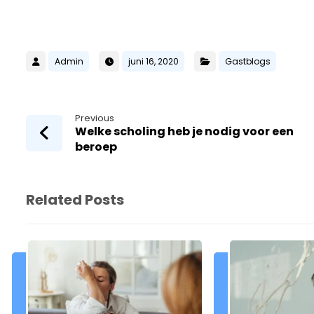
Admin
juni 16, 2020
Gastblogs
Previous
Welke scholing heb je nodig voor een
beroep
Related Posts