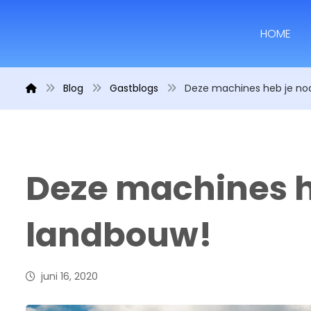
HOME
Blog
Gastblogs
Deze machines heb je nod
Deze machines he
landbouw!
juni 16, 2020