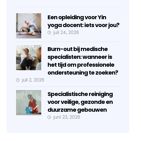
Een opleiding voor Yin
yoga docent: iets voor jou?
juli 24, 2026
Burn-out bij medische
specialisten: wanneer is
het tijd om professionele
ondersteuning te zoeken?
juli 2, 2026
Specialistische reiniging
voor veilige, gezonde en
duurzame gebouwen
juni 23, 2026