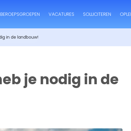
BEROEPSGROEPEN
VACATURES
SOLLICITEREN
OPLE
ig in de landbouw!
b je nodig in de