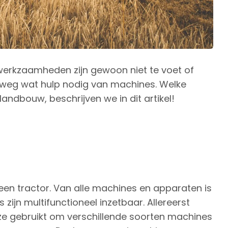
 werkzaamheden zijn gewoon niet te voet of
elweg wat hulp nodig van machines. Welke
 landbouw, beschrijven we in dit artikel!
en tractor. Van alle machines en apparaten is
 zijn multifunctioneel inzetbaar. Allereerst
ze gebruikt om verschillende soorten machines