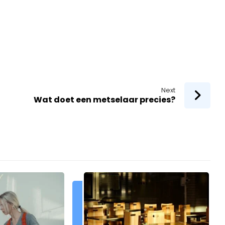
Next
Wat doet een metselaar precies?