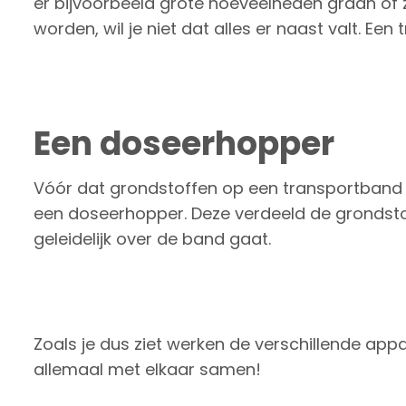
er bijvoorbeeld grote hoeveelheden graan o
worden, wil je niet dat alles er naast valt. Een 
Een doseerhopper
Vóór dat grondstoffen op een transportband
een doseerhopper. Deze verdeeld de grondstof
geleidelijk over de band gaat.
Zoals je dus ziet werken de verschillende ap
allemaal met elkaar samen!