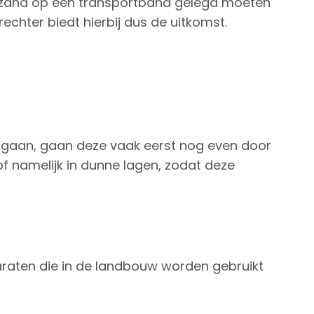
f zand op een transportband gelegd moeten
trechter biedt hierbij dus de uitkomst.
 gaan, gaan deze vaak eerst nog even door
 namelijk in dunne lagen, zodat deze
paraten die in de landbouw worden gebruikt