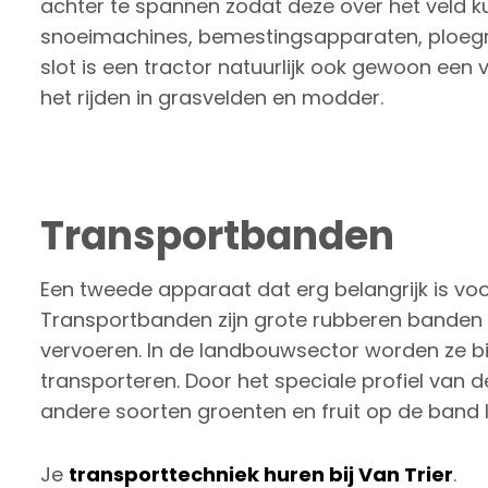
achter te spannen zodat deze over het veld 
snoeimachines, bemestingsapparaten, ploegm
slot is een tractor natuurlijk ook gewoon een
het rijden in grasvelden en modder.
Transportbanden
Een tweede apparaat dat erg belangrijk is vo
Transportbanden zijn grote rubberen banden 
vervoeren. In de landbouwsector worden ze b
transporteren. Door het speciale profiel van 
andere soorten groenten en fruit op de band l
Je
transporttechniek huren bij Van Trier
.