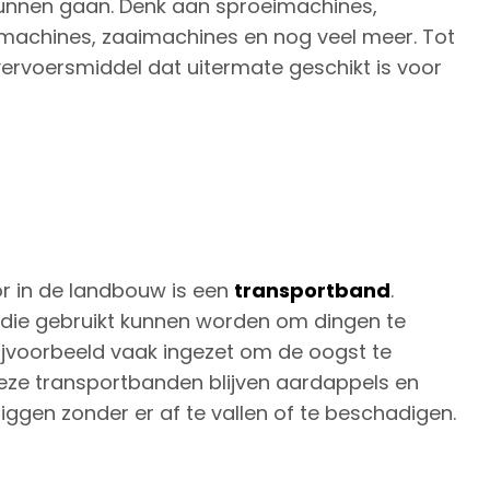
kunnen gaan. Denk aan sproeimachines,
achines, zaaimachines en nog veel meer. Tot
 vervoersmiddel dat uitermate geschikt is voor
or in de landbouw is een
transportband
.
die gebruikt kunnen worden om dingen te
ijvoorbeeld vaak ingezet om de oogst te
deze transportbanden blijven aardappels en
iggen zonder er af te vallen of te beschadigen.