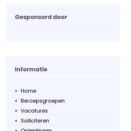
Gesponsord door
Informatie
Home
Beroepsgroepen
Vacatures
Solliciteren
Opleidingen