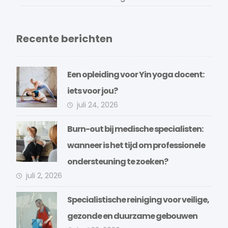
Recente berichten
Een opleiding voor Yin yoga docent:
iets voor jou?
juli 24, 2026
Burn-out bij medische specialisten:
wanneer is het tijd om professionele
ondersteuning te zoeken?
juli 2, 2026
Specialistische reiniging voor veilige,
gezonde en duurzame gebouwen