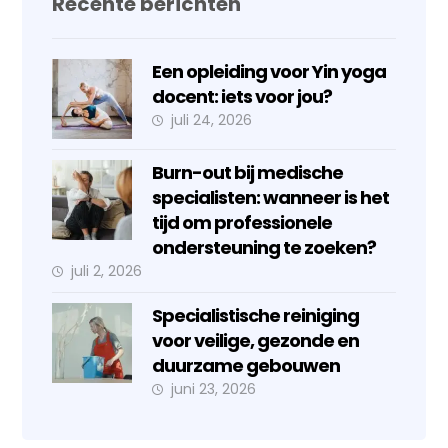
Recente berichten
Een opleiding voor Yin yoga
docent: iets voor jou?
juli 24, 2026
Burn-out bij medische
specialisten: wanneer is het
tijd om professionele
ondersteuning te zoeken?
juli 2, 2026
Specialistische reiniging
voor veilige, gezonde en
duurzame gebouwen
juni 23, 2026