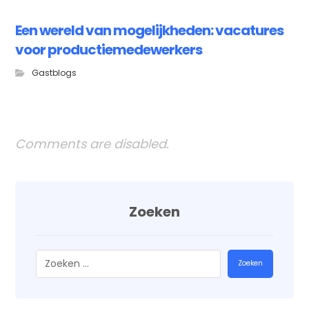
Een wereld van mogelijkheden: vacatures
voor productiemedewerkers
Gastblogs
Comments are disabled.
Zoeken
Zoeken