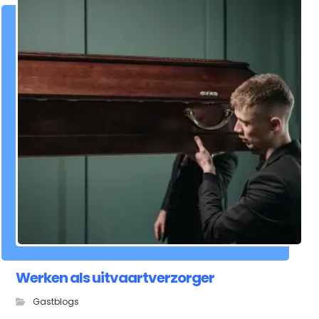
Werken als uitvaartverzorger
Gastblogs