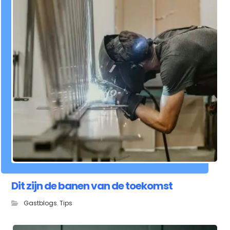
Dit zijn de banen van de toekomst
Gastblogs
,
Tips