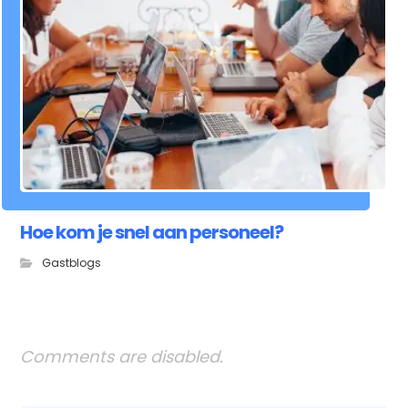
Hoe kom je snel aan personeel?
Gastblogs
Comments are disabled.