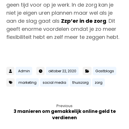
geen tijd voor op je werk. In de zorg kan je
niet je eigen uren plannen maar wel als je
aan de slag gaat als
Zzp’er in de zorg
. Dit
geeft enorme voordelen omdat je zo meer
flexibiliteit hebt en zelf meer te zeggen hebt.
Admin
oktober 22, 2020
Gastblogs
marketing
social media
thuiszorg
zorg
Previous
3 manieren om gemakkelijk online geld te
verdienen