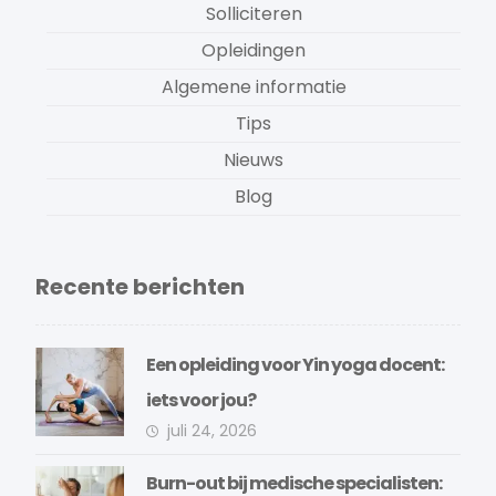
Solliciteren
Opleidingen
Algemene informatie
Tips
Nieuws
Blog
Recente berichten
Een opleiding voor Yin yoga docent:
iets voor jou?
juli 24, 2026
Burn-out bij medische specialisten: