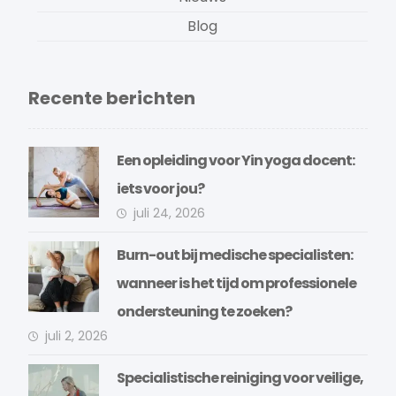
Blog
Recente berichten
Een opleiding voor Yin yoga docent:
iets voor jou?
juli 24, 2026
Burn-out bij medische specialisten:
wanneer is het tijd om professionele
ondersteuning te zoeken?
juli 2, 2026
Specialistische reiniging voor veilige,