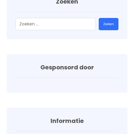
Zoeken
Zoeken
Gesponsord door
Informatie