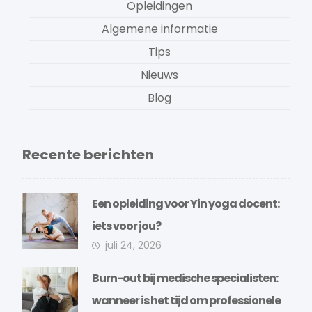
Opleidingen
Algemene informatie
Tips
Nieuws
Blog
Recente berichten
Een opleiding voor Yin yoga docent:
iets voor jou?
juli 24, 2026
Burn-out bij medische specialisten:
wanneer is het tijd om professionele